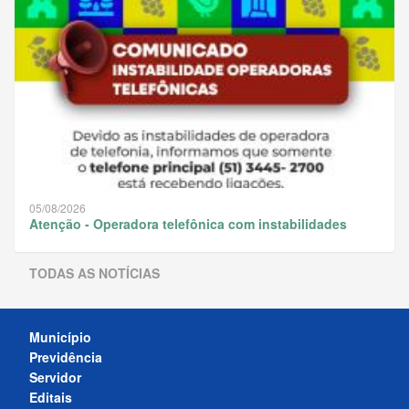
05/08/2026
Atenção - Operadora telefônica com instabilidades
TODAS AS NOTÍCIAS
Município
Previdência
Servidor
Editais